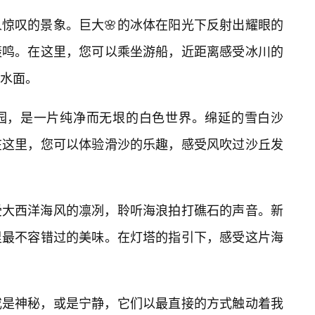
惊叹的景象。巨大🌸的冰体在阳光下反射出耀眼的
轰鸣。在这里，您可以乘坐游船，近距离感受冰川的
水面。
园，是一片纯净而无垠的白色世界。绵延的雪白沙
在这里，您可以体验滑沙的乐趣，感受风吹过沙丘发
受大西洋海风的凛冽，聆听海浪拍打礁石的声音。新
里最不容错过的美味。在灯塔的指引下，感受这片海
或是神秘，或是宁静，它们以最直接的方式触动着我