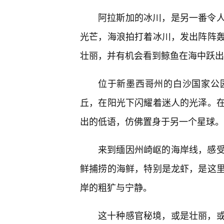
阿拉斯加的冰川，是另一番令人
光芒，海浪拍打着冰川，发出阵阵
壮丽，并有机会看到鲸鱼在海中跃出
位于新墨西哥州的白沙国家公
丘，在阳光下闪耀着迷人的光泽。
出的低语，仿佛置身于另一个星球。
来到缅因州崎岖的海岸线，感
鲜捕捞的海鲜，特别是龙虾，是这
岸的粗犷与宁静。
这十种感官秘境，或是壮丽，