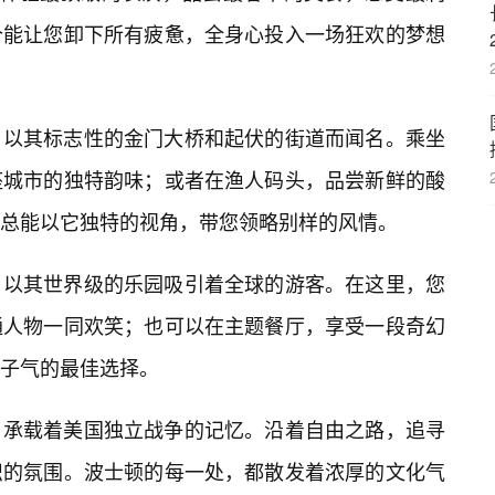
个能让您卸下所有疲惫，全身心投入一场狂欢的梦想
，以其标志性的金门大桥和起伏的街道而闻名。乘坐
座城市的独特韵味；或者在渔人码头，品尝新鲜的酸
总能以它独特的视角，带您领略别样的风情。
，以其世界级的乐园吸引着全球的游客。在这里，您
通人物一同欢笑；也可以在主题餐厅，享受一段奇幻
子气的最佳选择。
，承载着美国独立战争的记忆。沿着自由之路，追寻
识的氛围。波士顿的每一处，都散发着浓厚的文化气