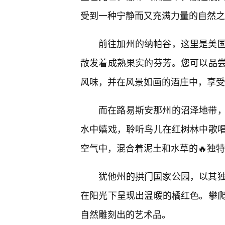
受到一种宁静而又充满力量的自然之
前往加州的纳帕谷，这里是美国
散发着成熟果实的芬芳。您可以品尝
风味，并在风景如画的酒庄中，享受
而在路易斯安那州的沼泽地带
水中嬉戏，聆听鸟儿在红树林中歌
空气中，混合着泥土和水草的🔥独
犹他州的拱门国家公园，以其
在阳光下呈现出温暖的橘红色。攀
自然雕刻出的艺术品。