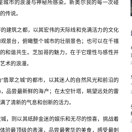
座城市的浪漫与神秘所感染。新奥尔良的每一次碰
的传说。
畔的建筑之都，以其宏伟的天际线和充满活力的文化
的观景台，俯瞰整个城市的壮丽景色；也可以在千禧
然的和谐共生。芝加哥的魅力，在于它理性与感性并
失艺术的浪漫。
“翡翠之城”的都市，以其迷人的自然风光和前沿的
场，品尝最新鲜的海产；在太空针塔，眺望远处的雷
满了清新的气息和创新的活力。
夜城，则以其纸醉金迷的娱乐和无尽的惊喜，挑战着
以体验最顶级的表演，品尝最奢华的美食，感受最刺