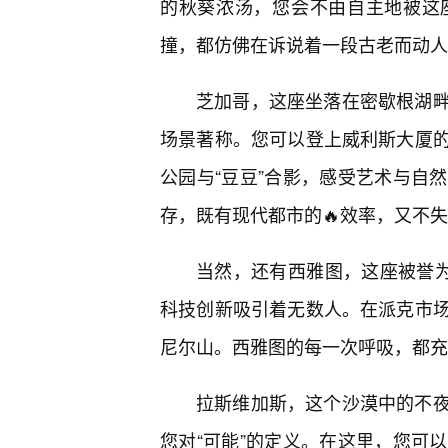
的秋葵浓汤，您会不由自主地被这
撞，都仿佛在诉说着一段古老而动人
芝加哥，这座坐落在密歇根湖
场景著称。您可以登上威利斯大厦
公园与“豆豆”合影，感受艺术与自
存，既有现代都市的🔥效率，又不
当然，还有西雅图，这座被誉为
科技创新吸引着无数人。在派克市
尼尔山。西雅图的每一次呼吸，都充
拉斯维加斯，这个沙漠中的不
您对“可能”的定义。在这里，您可