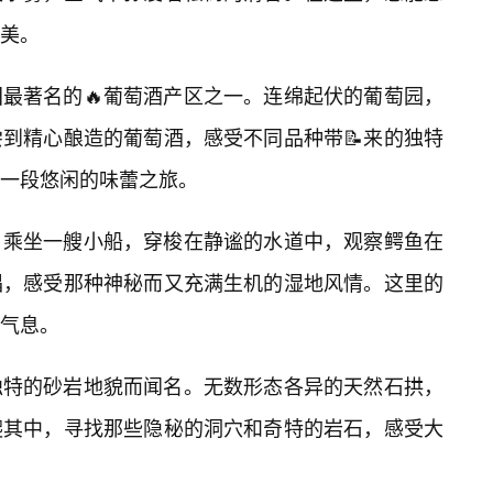
美。
最著名的🔥葡萄酒产区之一。连绵起伏的葡萄园，
到精心酿造的葡萄酒，感受不同品种带📝来的独特
一段悠闲的味蕾之旅。
，乘坐一艘小船，穿梭在静谧的水道中，观察鳄鱼在
唱，感受那种神秘而又充满生机的湿地风情。这里的
特气息。
独特的砂岩地貌而闻名。无数形态各异的天然石拱，
爬其中，寻找那些隐秘的洞穴和奇特的岩石，感受大