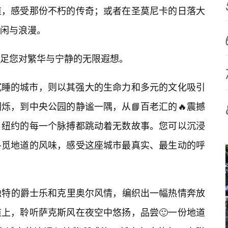
道，感受那份不朽的传奇；或者在圣莫尼卡的日落大
闲与浪漫。
足您对繁华与宁静的无限遐想。
沉睡的城市，则以其强大的生命力和多元的文化吸引
烁，到中央公园的静谧一隅，从📘百老汇的🔥震撼
，纽约的每一个脉搏都跳动着无数故事。您可以沉浸
寻觅地道的风味，感受这座城市最真实、最生动的呼
独特的爵士乐和克里奥尔风情，编织出一幅热情奔放
上，聆听萨克斯风在夜空中悠扬，品尝🙂一份地道