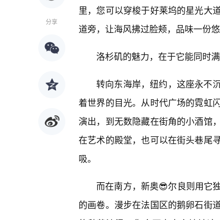
里，您可以穿梭于好莱坞的星光大
分享
道旁，让海风拂过脸颊，品味一份悠
洛杉矶的魅力，在于它能同时满
转向东海岸，纽约，这座永不
着世界的目光。从时代广场的霓虹闪
演出，到无数隐藏在街角的小酒馆
在艺术的殿堂，也可以在街头巷尾
吸。
而在南方，新奥😎尔良则用它
的画卷。漫步在法国区的鹅卵石街道